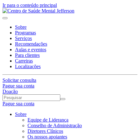
Ir para o conteúdo principal
Sobre
Programas
Serviços
Recomendações
Aulas e eventos
Para clientes
Carreiras
Localizações
Solicitar consulta
Pague sua conta
Doação
Pague sua conta
Sobre
Equipe de Liderança
Conselho de Administração
Diretores Clínicos
Os nossos apoiantes